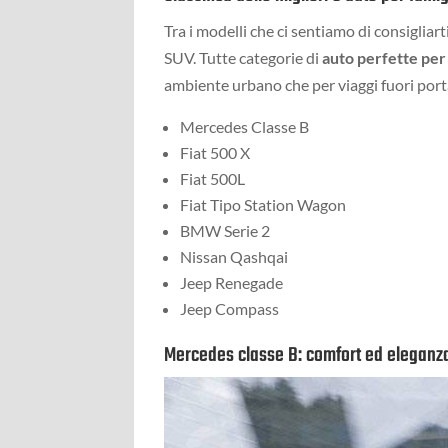
Tra i modelli che ci sentiamo di consiglia
SUV. Tutte categorie di
auto perfette per 
ambiente urbano che per viaggi fuori port
Mercedes Classe B
Fiat 500 X
Fiat 500L
Fiat Tipo Station Wagon
BMW Serie 2
Nissan Qashqai
Jeep Renegade
Jeep Compass
Mercedes classe B: comfort ed eleganza 