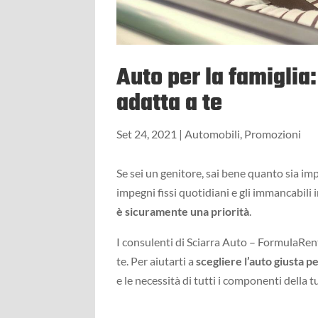
Auto per la famiglia
adatta a te
Set 24, 2021
|
Automobili
,
Promozioni
Se sei un genitore, sai bene quanto sia imp
impegni fissi quotidiani e gli immancabili 
è sicuramente una priorità
.
I consulenti di Sciarra Auto – FormulaRe
te. Per aiutarti a
scegliere l’auto giusta p
e le necessità di tutti i componenti della tu