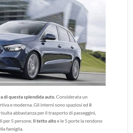
za di questa splendida auto
. Considerata un
tiva e moderna. Gli interni sono spaziosi ed
il
risulta abbastanza per il trasporto di passeggini,
li per 5 persone.
Il tetto alto
e le 5 porte la rendono
la famiglia.