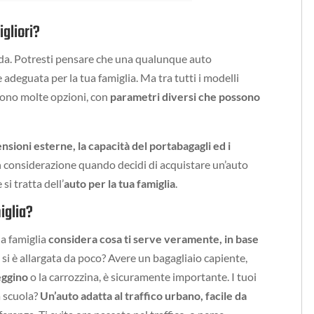
igliori?
da. Potresti pensare che una qualunque auto
 adeguata per la tua famiglia. Ma tra tutti i modelli
i sono molte opzioni, con
parametri diversi che possono
ensioni esterne, la capacità del portabagagli ed i
in considerazione quando decidi di acquistare un’auto
i tratta dell’
auto per la tua famiglia
.
iglia?
tua famiglia
considera cosa ti serve veramente, in base
a si è allargata da poco? Avere un bagagliaio capiente,
eggino
o la carrozzina, è sicuramente importante. I tuoi
la scuola?
Un’auto adatta al traffico urbano, facile da