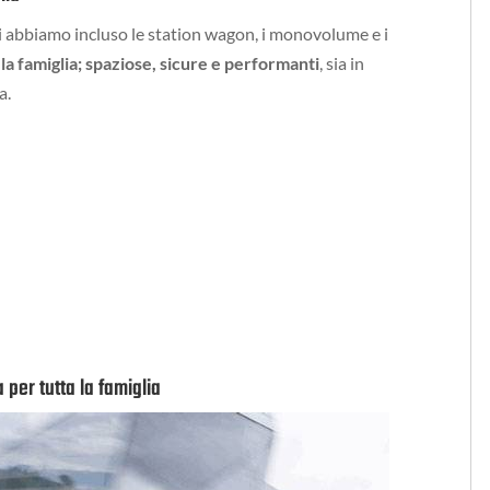
rti abbiamo incluso le station wagon, i monovolume e i
la famiglia; spaziose, sicure e performanti
, sia in
a.
per tutta la famiglia