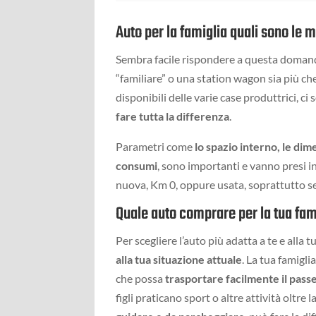
Auto per la famiglia quali sono le m
Sembra facile rispondere a questa doman
“familiare” o una station wagon sia più che
disponibili delle varie case produttrici, c
fare tutta la differenza
.
Parametri come
lo spazio interno, le dim
consumi
, sono importanti e vanno presi 
nuova, Km 0, oppure usata, soprattutto se s
Quale auto comprare per la tua fam
Per scegliere l’auto più adatta a te e alla 
alla tua situazione attuale
. La tua famigli
che possa
trasportare facilmente il pass
figli praticano sport o altre attività oltre 