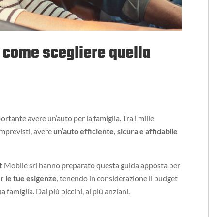
: come scegliere quella
ortante avere un’auto per la famiglia. Tra i mille
imprevisti, avere
un’auto efficiente, sicura e affidabile
nt Mobile srl hanno preparato questa guida apposta per
er le tue esigenze
, tenendo in considerazione il budget
a famiglia. Dai più piccini, ai più anziani.