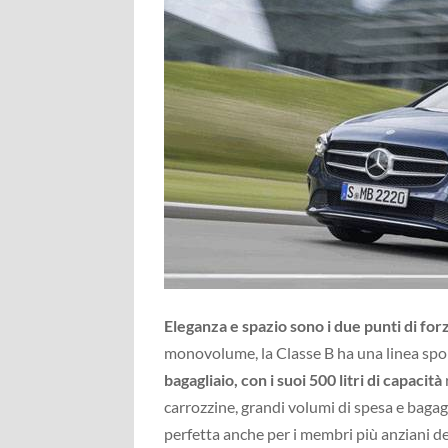
Eleganza e spazio sono i due punti di for
monovolume, la Classe B ha una linea spor
bagagliaio, con i suoi 500 litri di capacità
carrozzine, grandi volumi di spesa e bagag
perfetta anche per i membri più anziani del