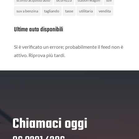
sconto acquisto auto
sicurezza
station wagon
suv
suv a benzina
tagliando
tasse
utilitaria
vendita
Ultime auto disponibili
Si è verificato un errore; probabilmente il feed non è
attivo. Riprova più tardi.
Chiamaci oggi