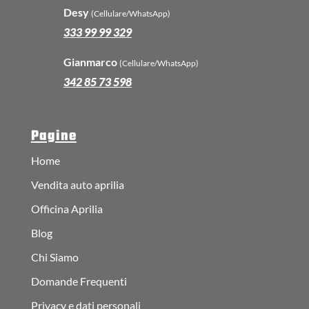
Desy
(Cellulare/WhatsApp)
333 99 99 329
Gianmarco
(Cellulare/WhatsApp)
342 85 73 598
Pagine
Home
Vendita auto aprilia
Officina Aprilia
Blog
Chi Siamo
Domande Frequenti
Privacy e dati personali