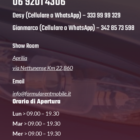
06 9201 4306
Desy (Cellulare o WhatsApp) –
333 99 99 329
Gianmarco (Cellulare o WhatsApp) –
342 85 73 598
Show Room
Aprilia
via Nettunense Km 22,860
Email
info@formularentmobile.it
Orario di Apertura
Lun
> 09.00 – 19.30
Mar
> 09.00 – 19.30
Mer
> 09.00 – 19.30