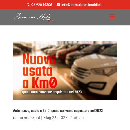
06 92014306
info@formularentmobile.it
Auto nuova, usata o Km0: quale conviene acquistare nel 2023
da
formularent
|
Mag 26, 2023
|
Notizie