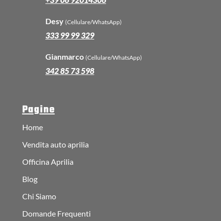
Desy
(Cellulare/WhatsApp)
333 99 99 329
Gianmarco
(Cellulare/WhatsApp)
342 85 73 598
Pagine
Home
Vendita auto aprilia
Officina Aprilia
Blog
Chi Siamo
Domande Frequenti