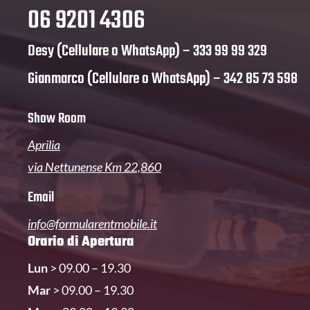
06 9201 4306
Desy (Cellulare o WhatsApp) –
333 99 99 329
Gianmarco (Cellulare o WhatsApp) –
342 85 73 598
Show Room
Aprilia
via Nettunense Km 22,860
Email
info@formularentmobile.it
Orario di Apertura
Lun
> 09.00 – 19.30
Mar
> 09.00 – 19.30