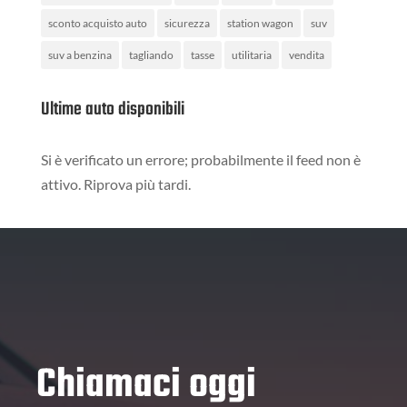
sconto acquisto auto
sicurezza
station wagon
suv
suv a benzina
tagliando
tasse
utilitaria
vendita
Ultime auto disponibili
Si è verificato un errore; probabilmente il feed non è
attivo. Riprova più tardi.
Chiamaci oggi