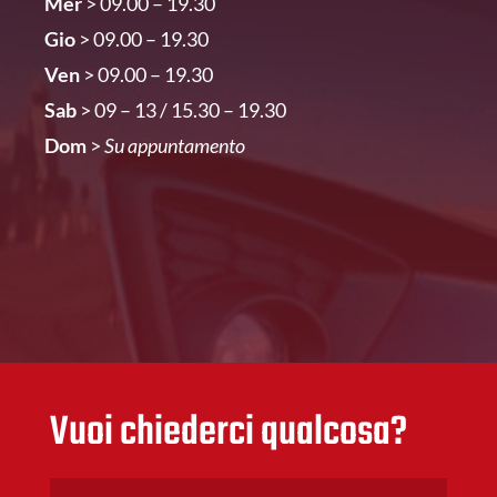
Mer
> 09.00 – 19.30
Gio
> 09.00 – 19.30
Ven
> 09.00 – 19.30
Sab
> 09 – 13 / 15.30 – 19.30
Dom
>
Su appuntamento
Vuoi chiederci qualcosa?