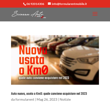
06 92014306
info@formularentmobile.it
Auto nuova, usata o Km0: quale conviene acquistare nel 2023
da
formularent
|
Mag 26, 2023
|
Notizie