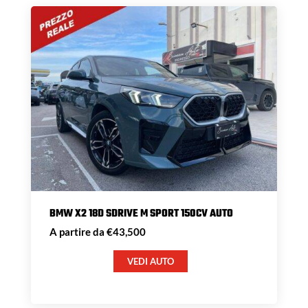
BMW X2 18D SDRIVE M SPORT 150CV AUTO
A partire da €43,500
VEDI AUTO