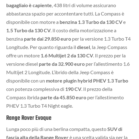
bagagliaio è capiente
, 438 litri di volume assicurano
abbastanza spazio per accontentare tutti. La Compass è
disponibile con motore a
benzina 1.3 Turbo da 130 CV
e
1.5 Turbo da 130 CV
. Il costo della motorizzazione a
benzina
parte dai 29.850 euro
per la versione 1.3 Turbo T4
Longitude. Per quanto riguarda il
diesel
, la Jeep Compass
offre un motore
1.6 Multijet 2 da 130 CV
. Il prezzo per la
versione diesel
parte da 32.900 euro
per l’allestimento 1.6
Multijet 2 Longitude. L’ibrido della Jeep Compass è
disponibile con un
motore plugin hybrid PHEV 1.3 Turbo
con potenza complessiva di
190 CV
. Il prezzo della
Compass ibrida
parte da 45.850 euro
per l’allestimento
PHEV 1.3 Turbo T4 Night eagle.
Range Rover Evoque
Lunga poco più di una berlina compatta, questo
SUV di
fascia alta della Range Rover
è una scelta valida sia per la