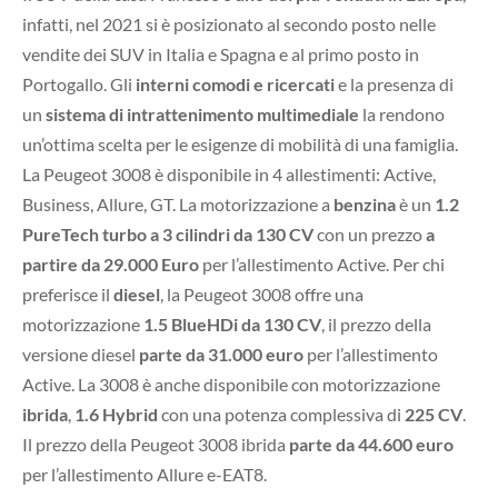
infatti, nel 2021 si è posizionato al secondo posto nelle
vendite dei SUV in Italia e Spagna e al primo posto in
Portogallo. Gli
interni comodi e ricercati
e la presenza di
un
sistema di intrattenimento multimediale
la rendono
un’ottima scelta per le esigenze di mobilità di una famiglia.
La Peugeot 3008 è disponibile in 4 allestimenti: Active,
Business, Allure, GT. La motorizzazione a
benzina
è un
1.2
PureTech turbo a 3 cilindri da 130 CV
con un prezzo
a
partire da 29.000 Euro
per l’allestimento Active. Per chi
preferisce il
diesel
, la Peugeot 3008 offre una
motorizzazione
1.5 BlueHDi da 130 CV
, il prezzo della
versione diesel
parte da 31.000 euro
per l’allestimento
Active. La 3008 è anche disponibile con motorizzazione
ibrida
,
1.6 Hybrid
con una potenza complessiva di
225 CV
.
Il prezzo della Peugeot 3008 ibrida
parte da 44.600 euro
per l’allestimento Allure e-EAT8.