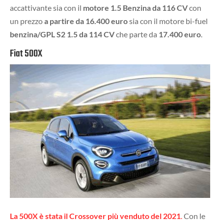
accattivante sia con il
motore 1.5 Benzina da 116 CV
con
un prezzo
a partire da 16.400 euro
sia con il motore bi-fuel
benzina/GPL S2 1.5 da 114 CV
che parte da
17.400 euro
.
Fiat 500X
La 500X è stata il Crossover più venduto del 2021
.
Con le