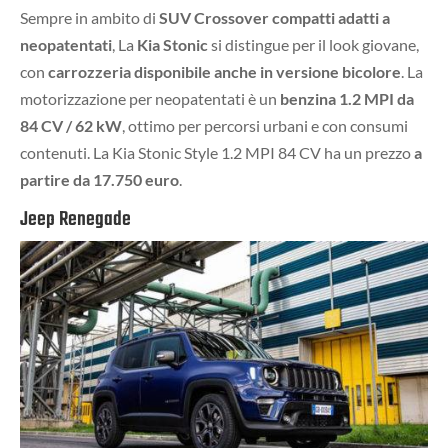
Sempre in ambito di
SUV Crossover compatti adatti a
neopatentati
, La
Kia Stonic
si distingue per il look giovane,
con
carrozzeria disponibile anche in versione bicolore
. La
motorizzazione per neopatentati è un
benzina 1.2 MPI da
84 CV / 62 kW
, ottimo per percorsi urbani e con consumi
contenuti. La Kia Stonic Style 1.2 MPI 84 CV ha un prezzo
a
partire da 17.750 euro
.
Jeep Renegade