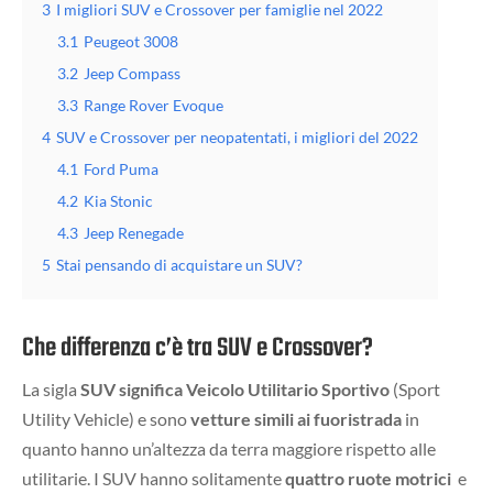
3
I migliori SUV e Crossover per famiglie nel 2022
3.1
Peugeot 3008
3.2
Jeep Compass
3.3
Range Rover Evoque
4
SUV e Crossover per neopatentati, i migliori del 2022
4.1
Ford Puma
4.2
Kia Stonic
4.3
Jeep Renegade
5
Stai pensando di acquistare un SUV?
Che differenza c’è tra SUV e Crossover?
La sigla
SUV significa Veicolo Utilitario Sportivo
(Sport
Utility Vehicle) e sono
vetture simili ai fuoristrada
in
quanto hanno un’altezza da terra maggiore rispetto alle
utilitarie. I SUV hanno solitamente
q
uattro ruote motrici
e