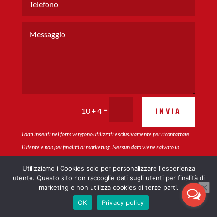
=
INVIA
10 + 4
I dati inseriti nel form vengono utilizzati esclusivamente per ricontattare
l’utente e non per finalità di marketing. Nessun dato viene salvato in
maniera permanente sul sito o condiviso con terze parti.
Utilizziamo i Cookies solo per personalizzare l'esperienza
utente. Questo sito non raccoglie dati sugli utenti per finalità di
marketing e non utilizza cookies di terze parti.
OK
Privacy policy