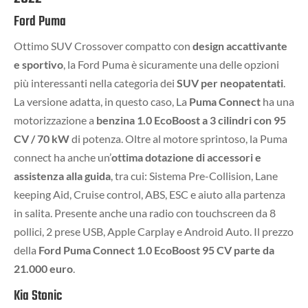
Ford Puma
Ottimo SUV Crossover compatto con
design accattivante
e sportivo
, la Ford Puma è sicuramente una delle opzioni
più interessanti nella categoria dei
SUV per neopatentati
.
La versione adatta, in questo caso, La
Puma Connect
ha una
motorizzazione a
benzina 1.0 EcoBoost a 3 cilindri con 95
CV / 70 kW
di potenza. Oltre al motore sprintoso, la Puma
connect ha anche un’
ottima dotazione di accessori e
assistenza alla guida
, tra cui: Sistema Pre-Collision, Lane
keeping Aid, Cruise control, ABS, ESC e aiuto alla partenza
in salita. Presente anche una radio con touchscreen da 8
pollici, 2 prese USB, Apple Carplay e Android Auto. Il prezzo
della
Ford Puma Connect 1.0 EcoBoost 95 CV parte da
21.000 euro
.
Kia Stonic