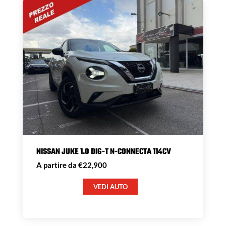
NISSAN JUKE 1.0 DIG-T N-CONNECTA 114CV
A partire da €22,900
VEDI AUTO