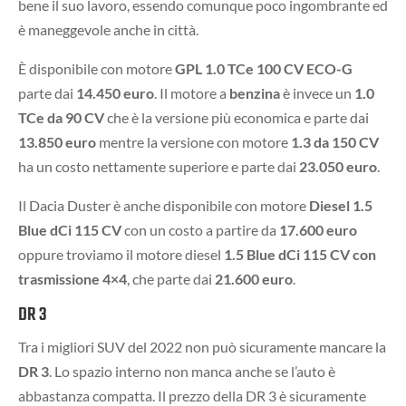
bene il suo lavoro, essendo comunque poco ingombrante ed
è maneggevole anche in città.
È disponibile con motore
GPL 1.0 TCe 100 CV ECO-G
parte dai
14.450 euro
. Il motore a
benzina
è invece un
1.0
TCe da 90 CV
che è la versione più economica e parte dai
13.850 euro
mentre la versione con motore
1.3 da 150 CV
ha un costo nettamente superiore e parte dai
23.050 euro
.
Il Dacia Duster è anche disponibile con motore
Diesel 1.5
Blue dCi 115 CV
con un costo a partire da
17.600 euro
oppure troviamo il motore diesel
1.5 Blue dCi 115 CV con
trasmissione 4×4
, che parte dai
21.600 euro
.
DR 3
Tra i migliori SUV del 2022 non può sicuramente mancare la
DR 3
. Lo spazio interno non manca anche se l’auto è
abbastanza compatta. Il prezzo della DR 3 è sicuramente