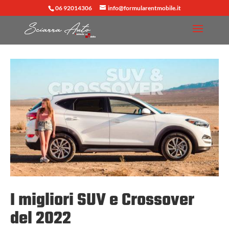
06 92014306
info@formularentmobile.it
I migliori SUV e Crossover
del 2022