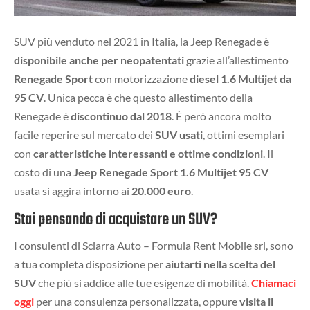
SUV più venduto nel 2021 in Italia, la Jeep Renegade è
disponibile anche per neopatentati
grazie all’allestimento
Renegade Sport
con motorizzazione
diesel 1.6 Multijet da
95 CV
. Unica pecca è che questo allestimento della
Renegade è
discontinuo dal 2018
. È però ancora molto
facile reperire sul mercato dei
SUV usati
, ottimi esemplari
con
caratteristiche interessanti e ottime condizioni
. Il
costo di una
Jeep Renegade Sport 1.6 Multijet 95 CV
usata si aggira intorno ai
20.000 euro
.
Stai pensando di acquistare un SUV?
I consulenti di Sciarra Auto – Formula Rent Mobile srl, sono
a tua completa disposizione per
aiutarti nella scelta del
SUV
che più si addice alle tue esigenze di mobilità.
Chiamaci
oggi
per una consulenza personalizzata, oppure
visita il