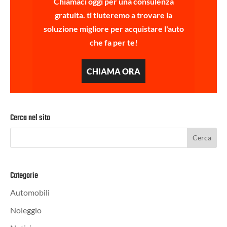
Chiamaci oggi per una consulenza
gratuita. ti tiuteremo a trovare la
soluzione migliore per acquistare l'auto
che fa per te!
CHIAMA ORA
Cerca nel sito
Categorie
Automobili
Noleggio