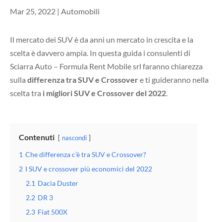
Mar 25, 2022
|
Automobili
Il mercato dei SUV è da anni un mercato in crescita e la
scelta è davvero ampia. In questa guida i consulenti di
Sciarra Auto – Formula Rent Mobile srl faranno chiarezza
sulla
differenza tra SUV e Crossover
e ti guideranno nella
scelta tra
i migliori SUV e Crossover del 2022
.
Contenuti
nascondi
1
Che differenza c’è tra SUV e Crossover?
2
I SUV e crossover più economici del 2022
2.1
Dacia Duster
2.2
DR 3
2.3
Fiat 500X