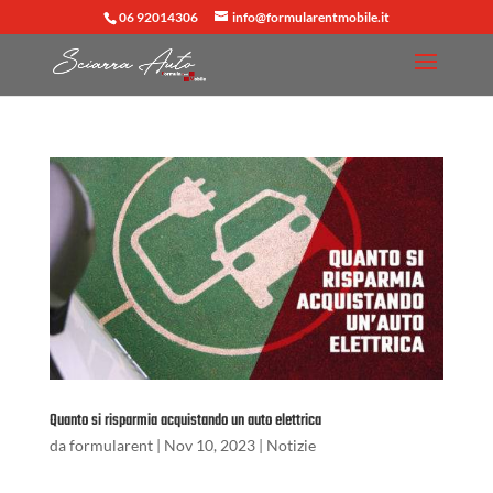
06 92014306
info@formularentmobile.it
Quanto si risparmia acquistando un auto elettrica
da
formularent
|
Nov 10, 2023
|
Notizie