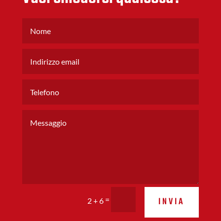
=
INVIA
2 + 6