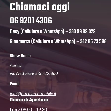
Chiamaci oggi
06 9201 4306
Desy (Cellulare o WhatsApp) –
333 99 99 329
Gianmarco (Cellulare o WhatsApp) –
342 85 73 598
Show Room
Aprilia
via Nettunense Km 22,860
Email
info@formularentmobile.it
Orario di Apertura
Lun
> 09.00 – 19.30