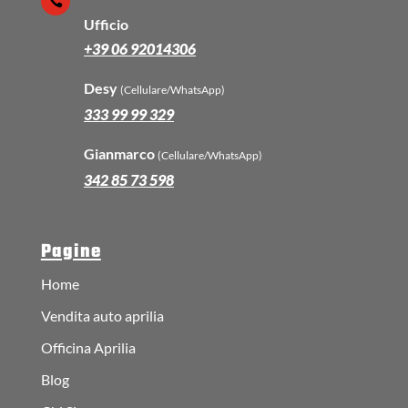

Ufficio
+39 06 92014306
Desy
(Cellulare/WhatsApp)
333 99 99 329
Gianmarco
(Cellulare/WhatsApp)
342 85 73 598
Pagine
Home
Vendita auto aprilia
Officina Aprilia
Blog