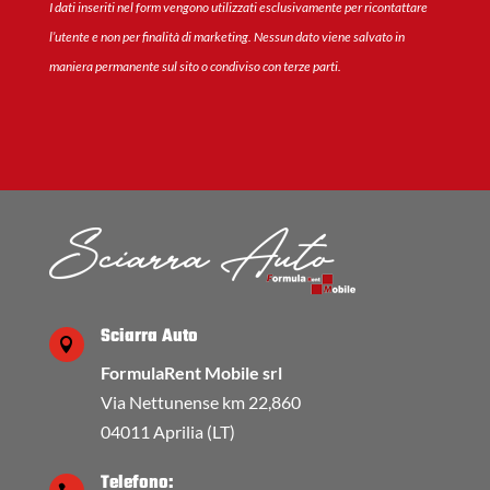
I dati inseriti nel form vengono utilizzati esclusivamente per ricontattare
l’utente e non per finalità di marketing. Nessun dato viene salvato in
maniera permanente sul sito o condiviso con terze parti.
Sciarra Auto

FormulaRent Mobile srl
Via Nettunense km 22,860
04011 Aprilia (LT)
Telefono: