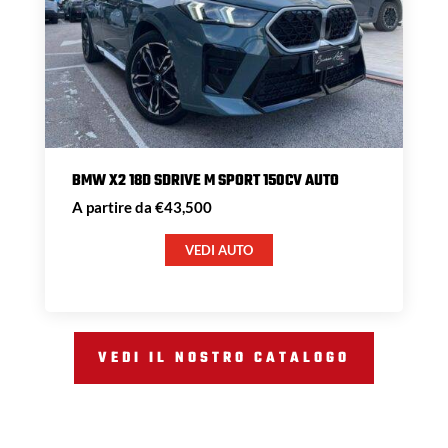
BMW X2 18D SDRIVE M SPORT 150CV AUTO
A partire da €43,500
VEDI AUTO
VEDI IL NOSTRO CATALOGO