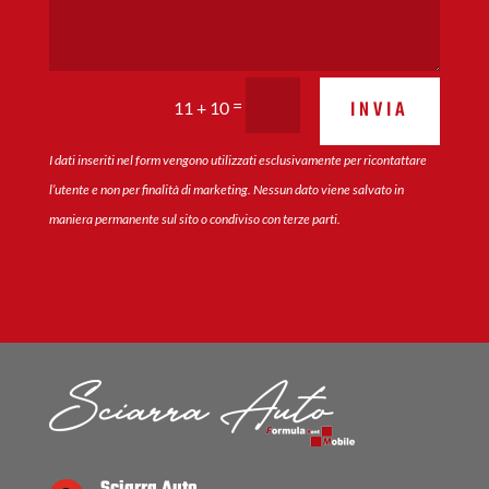
=
INVIA
11 + 10
I dati inseriti nel form vengono utilizzati esclusivamente per ricontattare
l’utente e non per finalità di marketing. Nessun dato viene salvato in
maniera permanente sul sito o condiviso con terze parti.
Sciarra Auto