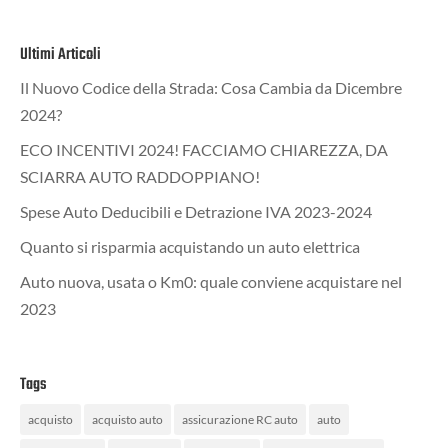
Ultimi Articoli
Il Nuovo Codice della Strada: Cosa Cambia da Dicembre
2024?
ECO INCENTIVI 2024! FACCIAMO CHIAREZZA, DA
SCIARRA AUTO RADDOPPIANO!
Spese Auto Deducibili e Detrazione IVA 2023-2024
Quanto si risparmia acquistando un auto elettrica
Auto nuova, usata o Km0: quale conviene acquistare nel
2023
Tags
acquisto
acquisto auto
assicurazione RC auto
auto