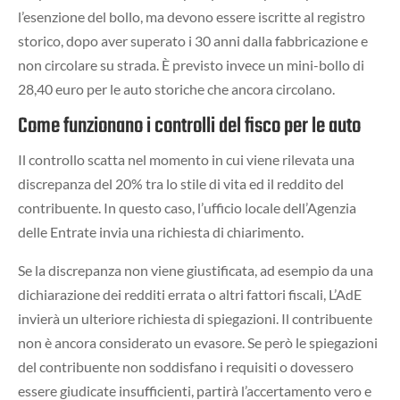
l’esenzione del bollo, ma devono essere iscritte al registro
storico, dopo aver superato i 30 anni dalla fabbricazione e
non circolare su strada. È previsto invece un mini-bollo di
28,40 euro per le auto storiche che ancora circolano.
Come funzionano i controlli del fisco per le auto
Il controllo scatta nel momento in cui viene rilevata una
discrepanza del 20% tra lo stile di vita ed il reddito del
contribuente. In questo caso, l’ufficio locale dell’Agenzia
delle Entrate invia una richiesta di chiarimento.
Se la discrepanza non viene giustificata, ad esempio da una
dichiarazione dei redditi errata o altri fattori fiscali, L’AdE
invierà un ulteriore richiesta di spiegazioni. Il contribuente
non è ancora considerato un evasore. Se però le spiegazioni
del contribuente non soddisfano i requisiti o dovessero
essere giudicate insufficienti, partirà l’accertamento vero e