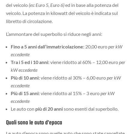
del veicolo
(es: Euro 5, Euro 6)
ed in base alla potenza del
veicolo. La potenza in kilowatt del veicolo è indicata sul
libretto di circolazione.
L’ammontare del superbollo si riduce negli anni:
Fino a 5 anni dall’immatricolazione:
20,00 euro
per kW
eccedente
Tra i 5 ed i 10 anni:
viene ridotto al 60% – 12,00 euro
per
kW eccedente
Più di 10 anni:
viene ridotto al 30% – 6,00 euro
per kW
eccedente
Più di 15 anni:
viene ridotto al 15% – 3 euro
per kW
eccedente
Le auto con
più di 20 anni
sono esenti dal superbollo.
Quali sono le auto d’epoca
Le auto d’epoca sono quelle auto che sono state cancellate