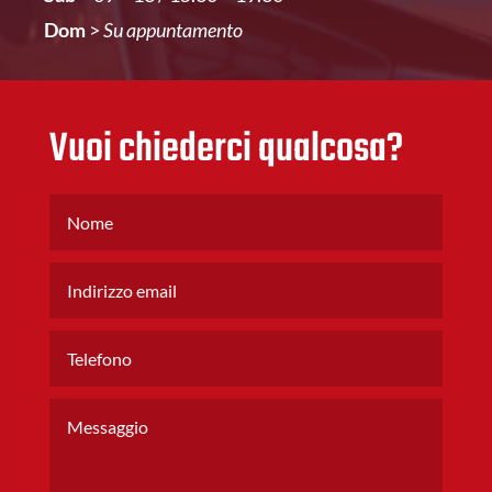
Dom
>
Su appuntamento
Vuoi chiederci qualcosa?