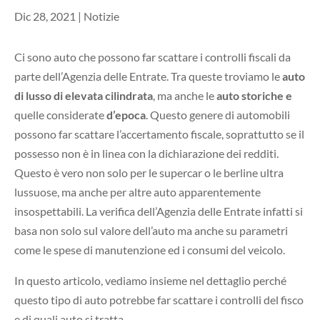
Dic 28, 2021
|
Notizie
Ci sono auto che possono far scattare i controlli fiscali da
parte dell’Agenzia delle Entrate. Tra queste troviamo le
auto
di lusso di elevata cilindrata
, ma anche le
auto storiche
e
quelle considerate
d’epoca
. Questo genere di automobili
possono far scattare l’accertamento fiscale, soprattutto se il
possesso non è in linea con la dichiarazione dei redditi.
Questo è vero non solo per le supercar o le berline ultra
lussuose, ma anche per altre auto apparentemente
insospettabili. La verifica dell’Agenzia delle Entrate infatti si
basa non solo sul valore dell’auto ma anche su parametri
come le spese di manutenzione ed i consumi del veicolo.
In questo articolo, vediamo insieme nel dettaglio perché
questo tipo di auto potrebbe far scattare i controlli del fisco
e di quali auto si tratta.