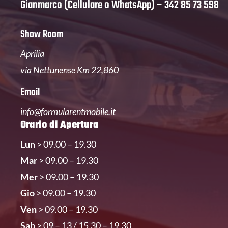
Gianmarco (Cellulare o WhatsApp) –
342 85 73 598
Show Room
Aprilia
via Nettunense Km 22,860
Email
info@formularentmobile.it
Orario di Apertura
Lun
> 09.00 – 19.30
Mar
> 09.00 – 19.30
Mer
> 09.00 – 19.30
Gio
> 09.00 – 19.30
Ven
> 09.00 – 19.30
Sab
> 09 – 13 / 15.30 – 19.30