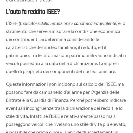
L’auto fa reddito ISEE?
L’ISEE
(Indicatore della Situazione Economica Equivalente)
è lo
strumento che serve a misurare la condizione economica
dei contribuenti. Si determina considerando le
caratteristiche del nucleo familiare, il reddito, ed il
patrimonio. Tra le informazioni patrimoniali vanno indicati i
veicoli posseduti alla data della dichiarazione. Compresi
quelli di proprietà dei componenti del nucleo familiare.
Queste informazioni non incidono sul calcolo dell’ISEE, ma
possono fare da campanello d’allarme per l’Agenzia delle
Entrate e la Guardia di Finanza. Perché potrebbero indicare
eventuali incongruenze tra la dichiarazione dei redditi e lo
stile di vita. Infatti se l’ISEE è relativamente basso ma si
posseggono veicoli che rivelano uno stile di vita più elevato,
è possibile che prima o poi vi siano degli accertamenti in