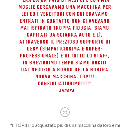
"ERA DA UN PAIO DI MESI CHE CON MIA
MOGLIE CERCAVAMO UNA MACCHINA PER
LEI ED I VENDITORI CON CUI ERAVAMO
ENTRATI IN CONTATTO NON CI AVEVANO
MAI ISPIRATO TROPPA FIDUCIA. SIAMO
CAPITATI DA SCIARRA AUTO E LÌ,
ATTRAVERSO IL PREZIOSO SUPPORTO DI
DESY (SIMPATICISSIMA E SUPER-
PROFESSIONALE) E DI TUTTO LO STAFF,
IN BREVISSIMO TEMPO SIAMO USCITI
DAL NEGOZIO A BORDO DELLA NOSTRA
NUOVA MACCHINA. TOP!!!
CONSIGLIATISSIMO!!!!​"
- ANDREA
"Il TOP!! Ho acquistato più di una macchina da loro e mi