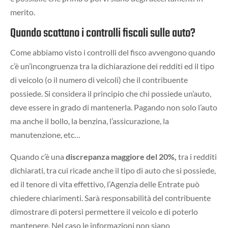
merito.
Quando scattano i controlli fiscali sulle auto?
Come abbiamo visto i controlli del fisco avvengono quando
c’è un’incongruenza tra la dichiarazione dei redditi ed il tipo
di veicolo (o il numero di veicoli) che il contribuente
possiede. Si considera il principio che chi possiede un’auto,
deve essere in grado di mantenerla. Pagando non solo l’auto
ma anche il bollo, la benzina, l’assicurazione, la
manutenzione, etc…
Quando c’è una
discrepanza maggiore del 20%,
tra i redditi
dichiarati, tra cui ricade anche il tipo di auto che si possiede,
ed il tenore di vita effettivo, l’Agenzia delle Entrate può
chiedere chiarimenti. Sarà responsabilità del contribuente
dimostrare di potersi permettere il veicolo e di poterlo
mantenere. Nel caso le informazioni non siano