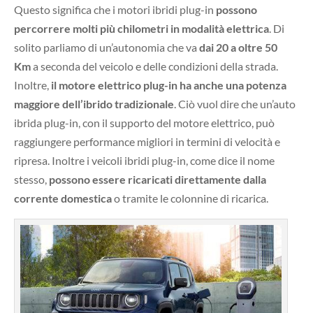
Questo significa che i motori ibridi plug-in
possono
percorrere molti più chilometri in modalità elettrica
. Di
solito parliamo di un’autonomia che va
dai 20 a oltre 50
Km
a seconda del veicolo e delle condizioni della strada.
Inoltre,
il motore elettrico plug-in ha anche una potenza
maggiore dell’ibrido tradizionale
. Ciò vuol dire che un’auto
ibrida plug-in, con il supporto del motore elettrico, può
raggiungere performance migliori in termini di velocità e
ripresa. Inoltre i veicoli ibridi plug-in, come dice il nome
stesso,
possono essere ricaricati direttamente dalla
corrente domestica
o tramite le colonnine di ricarica.