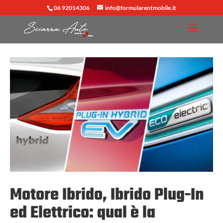
06 92014306
info@formularentmobile.it
Motore Ibrido, Ibrido Plug-In
ed Elettrico: qual è la