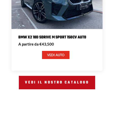
BMW X2 18D SDRIVE M SPORT 150CV AUTO
A partire da €43,500
VEDI AUTO
VEDI IL NOSTRO CATALOGO