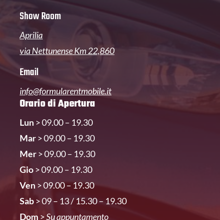
Show Room
Aprilia
via Nettunense Km 22,860
Email
info@formularentmobile.it
Orario di Apertura
Lun
> 09.00 – 19.30
Mar
> 09.00 – 19.30
Mer
> 09.00 – 19.30
Gio
> 09.00 – 19.30
Ven
> 09.00 – 19.30
Sab
> 09 – 13 / 15.30 – 19.30
Dom
>
Su appuntamento