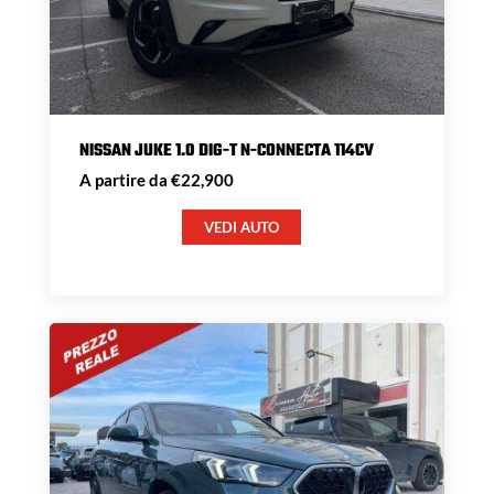
NISSAN JUKE 1.0 DIG-T N-CONNECTA 114CV
A partire da €22,900
VEDI AUTO