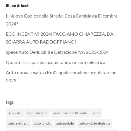
Ultimi Articoli
Il Nuovo Codice della Strada: Cosa Cambia da Dicembre
2024?
ECO INCENTIVI 2024! FACCIAMO CHIAREZZA, DA
SCIARRA AUTO RADDOPPIANO!
Spese Auto Deducibili e Detrazione IVA 2023-2024
Quanto si risparmia acquistando un auto elettrica
Auto nuova, usata o Km0: quale conviene acquistare nel
2023
Tags
acquisto
acquisto auto
assicurazione RC auto
auto
auto elettrica
auto ibrida
automobile
automobile elettrica