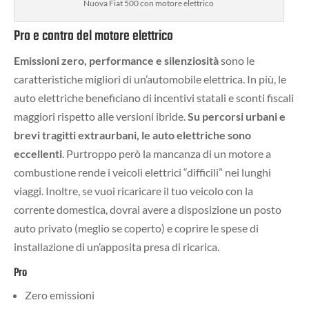
Nuova Fiat 500 con motore elettrico
Pro e contro del motore elettrico
Emissioni zero, performance e silenziosità
sono le
caratteristiche migliori di un’automobile elettrica. In più, le
auto elettriche beneficiano di incentivi statali e sconti fiscali
maggiori rispetto alle versioni ibride.
Su percorsi urbani e
brevi tragitti extraurbani, le auto elettriche sono
eccellenti
. Purtroppo però la mancanza di un motore a
combustione rende i veicoli elettrici “difficili” nei lunghi
viaggi. Inoltre, se vuoi ricaricare il tuo veicolo con la
corrente domestica, dovrai avere a disposizione un posto
auto privato (meglio se coperto) e coprire le spese di
installazione di un’apposita presa di ricarica.
Pro
Zero emissioni