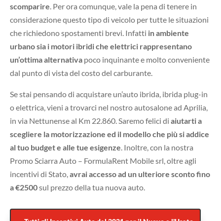
scomparire
. Per ora comunque, vale la pena di tenere in
considerazione questo tipo di veicolo per tutte le situazioni
che richiedono spostamenti brevi. Infatti
in ambiente
urbano sia i motori ibridi che elettrici rappresentano
un’ottima alternativa
poco inquinante e molto conveniente
dal punto di vista del costo del carburante.
Se stai pensando di acquistare un’auto ibrida, ibrida plug-in
o elettrica, vieni a trovarci nel nostro autosalone ad Aprilia,
in via Nettunense al Km 22.860. Saremo felici di
aiutarti a
scegliere la motorizzazione ed il modello che più si addice
al tuo budget e alle tue esigenze
. Inoltre, con la nostra
Promo Sciarra Auto – FormulaRent Mobile srl, oltre agli
incentivi di Stato,
avrai accesso ad un ulteriore sconto fino
a €2500
sul prezzo della tua nuova auto.