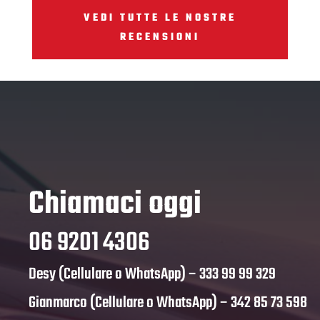
VEDI TUTTE LE NOSTRE
RECENSIONI
Chiamaci oggi
06 9201 4306
Desy (Cellulare o WhatsApp) –
333 99 99 329
Gianmarco (Cellulare o WhatsApp) –
342 85 73 598