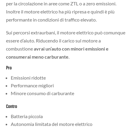
per la circolazione in aree come ZTL o a zero emissioni.
Inoltre il motore elettrico ha più ripresa e quindi è più
performante in condizioni di traffico elevato.
Sui percorsi extraurbani, il motore elettrico può comunque
essere d’aiuto. Riducendo il carico sul motore a
combustione
avrai un’auto con minori emissioni e
consumerai meno carburante
.
Pro
Emissioni ridotte
Performance migliori
Minore consumo di carburante
Contro
Batteria piccola
Autonomia limitata del motore elettrico