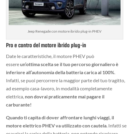
Jeep Renegade con motore ibrido plug-in PHEV
Pro e contro del motore ibrido plug-in
Date le caratteristiche, il motore PHEV può
essere
un’ottima scelta se il tuo percorso giornaliero è
inferiore all’autonomia della batteria carica al 100%
.
Infatti, se puoi percorrere la maggior parte del tuo tragitto,
ad esempio casa-lavoro, in modalità completamente
elettrica,
non dovrai praticamente mai pagare il
carburante!
Quando ti capita di dover affrontare lunghi viaggi, il
motore elettrico PHEV va utilizzato con cautela
. Infatti se
esaurisci la carica della batteria, non potendo ricaricare