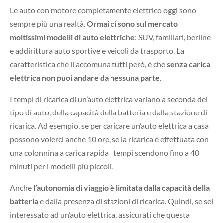
Le auto con motore completamente elettrico oggi sono
sempre più una realtà.
Ormai ci sono sul mercato
moltissimi modelli di auto elettriche
: SUV, familiari, berline
e addirittura auto sportive e veicoli da trasporto. La
caratteristica che li accomuna tutti però, è che
senza carica
elettrica non puoi andare da nessuna parte
.
I tempi di ricarica di un’auto elettrica variano a seconda del
tipo di auto, della capacità della batteria e dalla stazione di
ricarica. Ad esempio, se per caricare un’auto elettrica a casa
possono volerci anche 10 ore, se la ricarica è effettuata con
una colonnina a carica rapida i tempi scendono fino a 40
minuti per i modelli più piccoli.
Anche
l’autonomia di viaggio è limitata dalla capacità della
batteria
e dalla presenza di stazioni di ricarica. Quindi, se sei
interessato ad un’auto elettrica, assicurati che questa