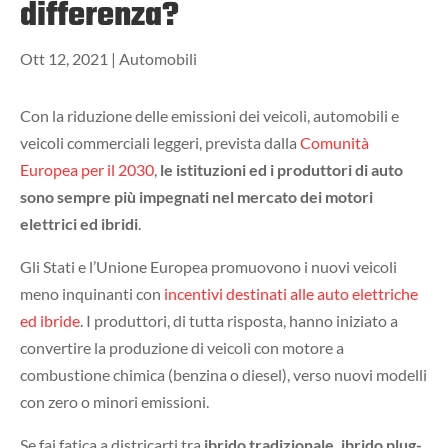
differenza?
Ott 12, 2021
|
Automobili
Con la riduzione delle emissioni dei veicoli, automobili e
veicoli commerciali leggeri, prevista dalla
Comunità
Europea per il 2030
,
le istituzioni ed i produttori di auto
sono sempre più impegnati nel mercato dei motori
elettrici ed ibridi
.
Gli Stati e l’Unione Europea promuovono i nuovi veicoli
meno inquinanti con
incentivi destinati alle auto elettriche
ed ibride
. I produttori, di tutta risposta, hanno iniziato a
convertire la produzione di veicoli con motore a
combustione chimica (benzina o diesel), verso nuovi modelli
con zero o minori emissioni.
Se fai fatica a districarti tra
ibrido tradizionale, ibrido plug-