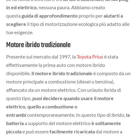
in ed elettrico
, nessuna paura. Abbiamo creato
questa
guida di approfondimento
proprio per
aiutarti a
scegliere
il tipo di motorizzazione ecologica più adatto alle
tue esigenze.
Motore ibrido tradizionale
Presente sul mercato dal 1997, la
Toyota Prius
è stata
effettivamente la prima auto con motore ibrido
disponibile.
Il motore ibrido tradizionale
è composto da un
motore principale a combustione (diesel o benzina),
affiancato da un motore elettrico. Con un’auto ibrida di
questo tipo,
puoi decidere quando usare il motore
elettrico, quello a combustione o
entrambi
contemporaneamente. In questo tipo di ibrido,
la
batteria
a supporto del motore elettrico
è solitamente
piccola
e può essere
facilmente ricaricata
dal motore a