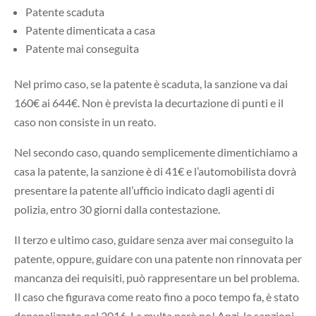
Patente scaduta
Patente dimenticata a casa
Patente mai conseguita
Nel primo caso, se la patente è scaduta, la sanzione va dai
160€ ai 644€. Non è prevista la decurtazione di punti e il
caso non consiste in un reato.
Nel secondo caso, quando semplicemente dimentichiamo a
casa la patente, la sanzione è di 41€ e l’automobilista dovrà
presentare la patente all’ufficio indicato dagli agenti di
polizia, entro 30 giorni dalla contestazione.
Il terzo e ultimo caso, guidare senza aver mai conseguito la
patente, oppure, guidare con una patente non rinnovata per
mancanza dei requisiti, può rappresentare un bel problema.
Il caso che figurava come reato fino a poco tempo fa, è stato
depenalizzato nel 2016. La multa però no! Anzi, le sanzioni