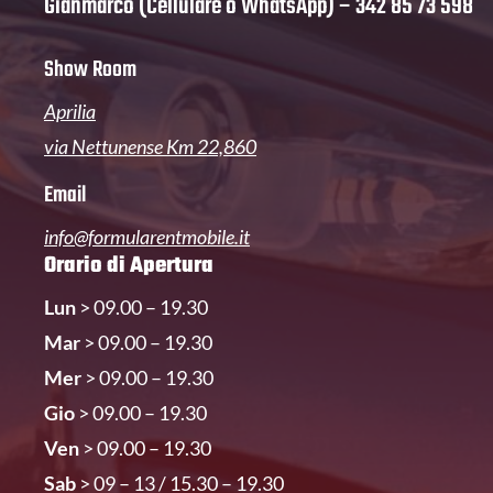
Gianmarco (Cellulare o WhatsApp) –
342 85 73 598
Show Room
Aprilia
via Nettunense Km 22,860
Email
info@formularentmobile.it
Orario di Apertura
Lun
> 09.00 – 19.30
Mar
> 09.00 – 19.30
Mer
> 09.00 – 19.30
Gio
> 09.00 – 19.30
Ven
> 09.00 – 19.30
Sab
> 09 – 13 / 15.30 – 19.30