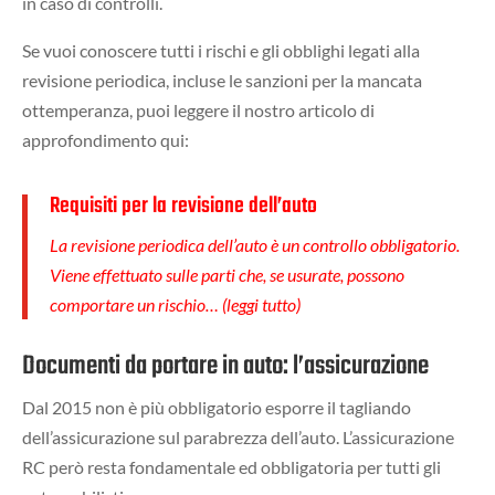
in caso di controlli.
Se vuoi conoscere tutti i rischi e gli obblighi legati alla
revisione periodica, incluse le sanzioni per la mancata
ottemperanza, puoi leggere il nostro articolo di
approfondimento qui:
Requisiti per la revisione dell’auto
La revisione periodica dell’auto è un controllo obbligatorio.
Viene effettuato sulle parti che, se usurate, possono
comportare un rischio… (leggi tutto)
Documenti da portare in auto: l’assicurazione
Dal 2015 non è più obbligatorio esporre il tagliando
dell’assicurazione sul parabrezza dell’auto. L’assicurazione
RC però resta fondamentale ed obbligatoria per tutti gli