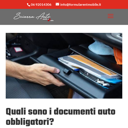
06 92014306
info@formularentmobile.it
Quali sono i documenti auto
obbligatori?