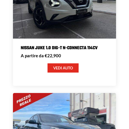
NISSAN JUKE 1.0 DIG-T N-CONNECTA 114CV
A partire da €22,900
VEDI AUTO