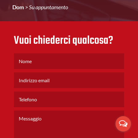
Dom
>
Su appuntamento
Vuoi chiederci qualcosa?