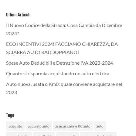
Ultimi Articoli
Il Nuovo Codice della Strada: Cosa Cambia da Dicembre
2024?
ECO INCENTIVI 2024! FACCIAMO CHIAREZZA, DA
SCIARRA AUTO RADDOPPIANO!
Spese Auto Deducibili e Detrazione IVA 2023-2024
Quanto si risparmia acquistando un auto elettrica
Auto nuova, usata o Km0: quale conviene acquistare nel
2023
Tags
acquisto
acquisto auto
assicurazione RC auto
auto