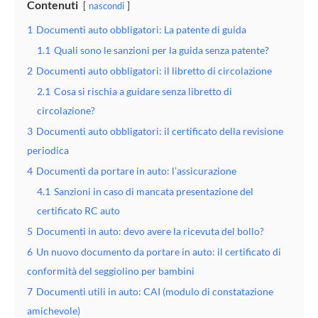
Contenuti
nascondi
1
Documenti auto obbligatori: La patente di guida
1.1
Quali sono le sanzioni per la guida senza patente?
2
Documenti auto obbligatori: il libretto di circolazione
2.1
Cosa si rischia a guidare senza libretto di
circolazione?
3
Documenti auto obbligatori: il certificato della revisione
periodica
4
Documenti da portare in auto: l’assicurazione
4.1
Sanzioni in caso di mancata presentazione del
certificato RC auto
5
Documenti in auto: devo avere la ricevuta del bollo?
6
Un nuovo documento da portare in auto: il certificato di
conformità del seggiolino per bambini
7
Documenti utili in auto: CAI (modulo di constatazione
amichevole)