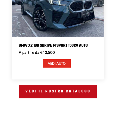
BMW X2 18D SDRIVE M SPORT 150CV AUTO
A partire da €43,500
VEDI AUTO
VEDI IL NOSTRO CATALOGO